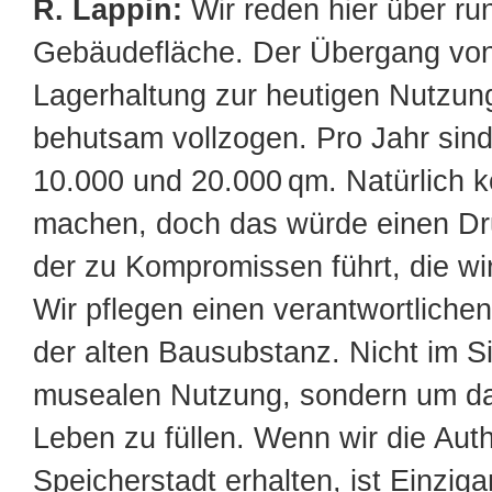
R. Lappin:
Wir reden hier über ru
Gebäudefläche. Der Übergang von
Lagerhaltung zur heutigen Nutzun
behutsam vollzogen. Pro Jahr sin
10.000 und 20.000 qm. Natürlich 
machen, doch das würde einen Dr
der zu Kompromissen führt, die wir
Wir pflegen einen verantwortlich
der alten Bausubstanz. Nicht im S
musealen Nutzung, sondern um da
Leben zu füllen. Wenn wir die Auth
Speicherstadt erhalten, ist Einziga