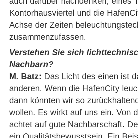
auch darüber nachdenken, eines 
Kontorhausviertel und die HafenCit
Achse der Zeiten beleuchtungstec
zusammenzufassen.
Verstehen Sie sich lichttechnisc
Nachbarn?
M. Batz:
Das Licht des einen ist d
anderen. Wenn die HafenCity leuc
dann könnten wir so zurückhaltend
wollen. Es wirkt auf uns ein. Von 
achtet auf gute Nachbarschaft. Der 
ein Qualitätsbewusstsein. Ein Beisp