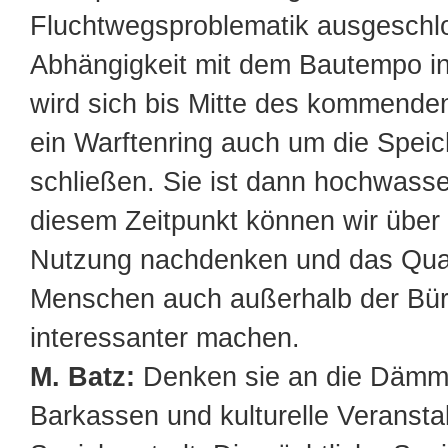
Fluchtwegsproblematik ausgeschlo
Abhängigkeit mit dem Bautempo in
wird sich bis Mitte des kommende
ein Warftenring auch um die Speic
schließen. Sie ist dann hochwasse
diesem Zeitpunkt können wir über 
Nutzung nachdenken und das Quart
Menschen auch außerhalb der Bür
interessanter machen.
M. Batz:
Denken sie an die Dämme
Barkassen und kulturelle Veransta