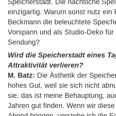
Speicherstadt. Die nächtliche Spei
einzigartig. Warum sonst nutz ein
Beckmann die beleuchtete Speiche
Vorspann und als Studio-Deko für
Sendung?
Wird die Speicherstadt eines T
Attraktivität verlieren?
M. Batz:
Die Ästhetik der Speicher
hohes Gut, weil sie sich nicht abn
sie, das ist meine Behauptung, au
Jahren gut finden. Wenn wir diese 
Abend bringen, verstehe ich die F