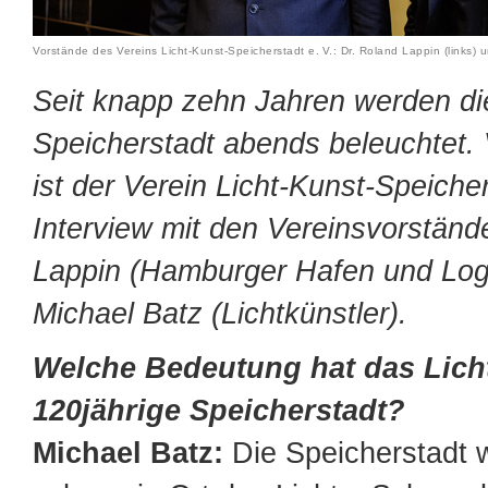
Vorstände des Vereins Licht-Kunst-Speicherstadt e. V.: Dr. Roland Lappin (links) u
Seit knapp zehn Jahren werden d
Speicherstadt abends beleuchtet. 
ist der Verein Licht-Kunst-Speicher
Interview mit den Vereinsvorständ
Lappin (Hamburger Hafen und Log
Michael Batz (Lichtkünstler).
Welche Bedeutung hat das Licht
120jährige Speicherstadt?
Michael Batz:
Die Speicherstadt 