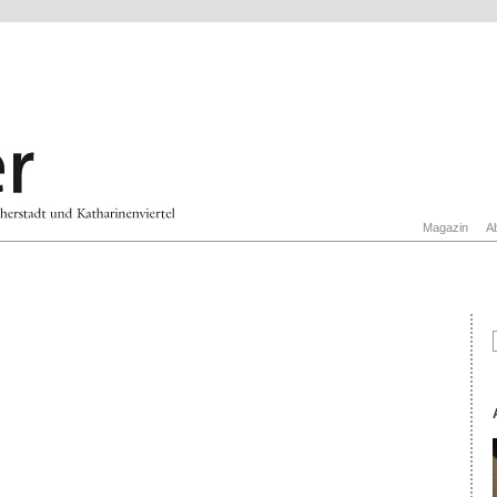
Magazin
A