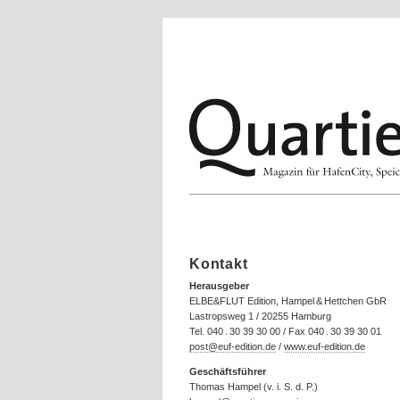
Kontakt
Herausgeber
ELBE&FLUT Edition, Hampel & Hettchen GbR
Lastropsweg 1 / 20255 Hamburg
Tel. 040 . 30 39 30 00 / Fax 040 . 30 39 30 01
post@euf-edition.de
/
www.euf-edition.de
Geschäftsführer
Thomas Hampel (v. i. S. d. P.)