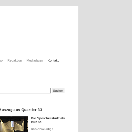
bo
Redaktion
Mediadaten
Kontakt
Auszug aus Quartier 33
Die Speicherstadt als
Bühne
Das ehrwürdige