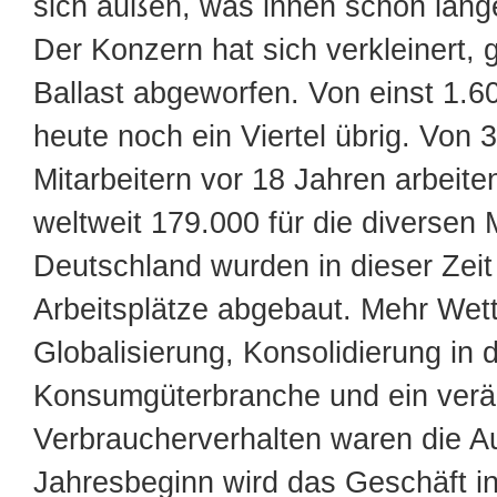
sich außen, was innen schon lange 
Der Konzern hat sich verkleinert, g
Ballast abgeworfen. Von einst 1.6
heute noch ein Viertel übrig. Von 
Mitarbeitern vor 18 Jahren arbeit
weltweit 179.000 für die diversen M
Deutschland wurden in dieser Zei
Arbeitsplätze abgebaut. Mehr Wet
Globalisierung, Konsolidierung in 
Konsumgüterbranche und ein verä
Verbraucherverhalten waren die Au
Jahresbeginn wird das Geschäft i