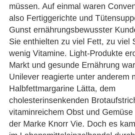
müssen. Auf einmal waren Conven
also Fertiggerichte und Tütensuppe
Gunst ernährungsbewusster Kund
Sie enthielten zu viel Fett, zu viel
wenig Vitamine. Light-Produkte er
Markt und gesunde Ernährung war
Unilever reagierte unter anderem m
Halbfettmargarine Lätta, dem
cholesterinsenkenden Brotaufstric
vitaminreichem Obst und Gemüse 
der Marke Knorr Vie. Doch es kam