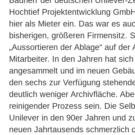
Bauherr der deutschen Unilever-Zen
Hochtief Projektentwicklung GmbH.
hier als Mieter ein. Das war es au
bisherigen, größeren Firmensitz. S
„Aussortieren der Ablage“ auf der
Mitarbeiter. In den Jahren hat sich
angesammelt und im neuen Gebäud
den sechs zur Verfügung stehend
deutlich weniger Archivfläche. Abe
reinigender Prozess sein. Die Selb
Unilever in den 90er Jahren und z
neuen Jahrtausends schmerzlich 