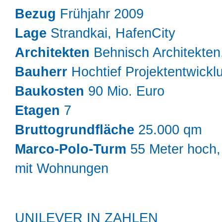
Bezug
Frühjahr 2009
Lage
Strandkai, HafenCity
Architekten
Behnisch Architekten,
Bauherr
Hochtief Projektentwickl
Baukosten
90 Mio. Euro
Etagen
7
Bruttogrundfläche
25.000 qm
Marco-Polo-Turm
55 Meter hoch
mit Wohnungen
UNILEVER IN ZAHLEN