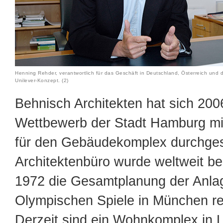
Henning Rehder, verantwortlich für das Geschäft in Deutschland, Österreich und 
Unilever-Konzept. (2)
Behnisch Architekten hat sich 200
Wettbewerb der Stadt Hamburg mi
für den Gebäudekomplex durchges
Architektenbüro wurde weltweit be
1972 die Gesamtplanung der Anlag
Olympischen Spiele in München rea
Derzeit sind ein Wohnkomplex in L