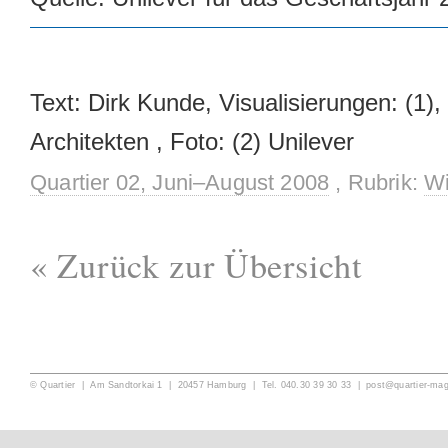
Text: Dirk Kunde, Visualisierungen: (1),
Architekten , Foto: (2) Unilever
Quartier 02, Juni–August 2008
, Rubrik:
Wi
« Zurück zur Übersicht
© Quartier | Am Sandtorkai 1 | 20457 Hamburg | Tel. 040.30 39 30 33 |
post@quartier-ma