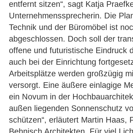
entfernt sitzen“, sagt Katja Praefke
Unternehmenssprecherin. Die Pla
Technik und der Büromöbel ist noc
abgeschlossen. Doch soll der tran
offene und futuristische Eindruck
auch bei der Einrichtung fortgeset
Arbeitsplätze werden großzügig mi
versorgt. Eine äußere einlagige 
ein Novum in der Hochbauarchitekt
außen liegenden Sonnenschutz vo
schützen“, erläutert Martin Haas, 
Behnisch Architekten. Für viel Lic