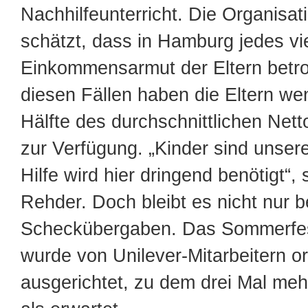
Nachhilfeunterricht. Die Organisat
schätzt, dass in Hamburg jedes vi
Einkommensarmut der Eltern betrof
diesen Fällen haben die Eltern wen
Hälfte des durchschnittlichen Ne
zur Verfügung. „Kinder sind unser
Hilfe wird hier dringend benötigt“,
Rehder. Doch bleibt es nicht nur b
Scheckübergaben. Das Sommerfest
wurde von Unilever-Mitarbeitern or
ausgerichtet, zu dem drei Mal me