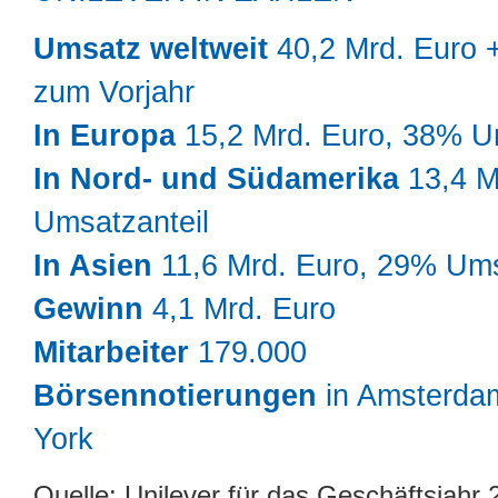
Umsatz weltweit
40,2 Mrd. Euro
zum Vorjahr
In Europa
15,2 Mrd. Euro, 38% U
In Nord- und Südamerika
13,4 M
Umsatzanteil
In Asien
11,6 Mrd. Euro, 29% Ums
Gewinn
4,1 Mrd. Euro
Mitarbeiter
179.000
Börsennotierungen
in Amsterda
York
Quelle: Unilever für das Geschäftsjahr