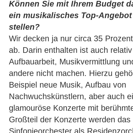
Können Sie mit Ihrem Budget d
ein musikalisches Top-Angebot 
stellen?
Wir decken ja nur circa 35 Prozen
ab. Darin enthalten ist auch relativ
Aufbauarbeit, Musikvermittlung un
andere nicht machen. Hierzu geh
Beispiel neue Musik, Aufbau von
Nachwuchskünstlern, aber auch ei
glamouröse Konzerte mit berühmt
Großteil der Konzerte werden da
Sinfonieorchester als Residenzorc