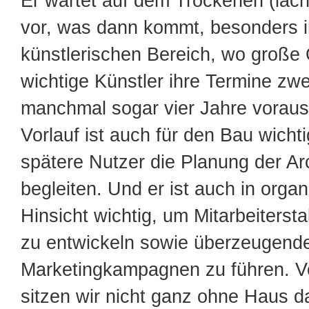
Er wartet auf dem Trockenen (lacht
vor, was dann kommt, besonders 
künstlerischen Bereich, wo große
wichtige Künstler ihre Termine zwei
manchmal sogar vier Jahre voraus
Vorlauf ist auch für den Bau wichtig
spätere Nutzer die Planung der Ar
begleiten. Und er ist auch in organ
Hinsicht wichtig, um Mitarbeiterst
zu entwickeln sowie überzeugend
Marketingkampagnen zu führen. Vo
sitzen wir nicht ganz ohne Haus d