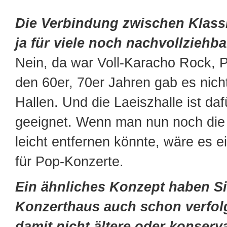
Die Verbindung zwischen Klassi
ja für viele noch nachvollziehb
Nein, da war Voll-Karacho Rock, Po
den 60er, 70er Jahren gab es nicht
Hallen. Und die Laeiszhalle ist daf
geeignet. Wenn man nun noch die
leicht entfernen könnte, wäre es e
für Pop-Konzerte.
Ein ähnliches Konzept haben S
Konzerthaus auch schon verfol
damit nicht ältere oder konserv