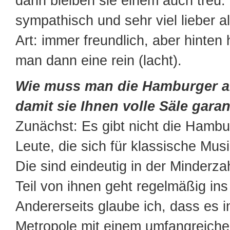
dann bleiben sie einem auch treu. 
sympathisch und sehr viel lieber a
Art: immer freundlich, aber hinten
man dann eine rein (lacht).
Wie muss man die Hamburger a
damit sie Ihnen volle Säle gara
Zunächst: Es gibt nicht die Hambur
Leute, die sich für klassische Musi
Die sind eindeutig in der Minderzah
Teil von ihnen geht regelmäßig ins
Andererseits glaube ich, dass es i
Metropole mit einem umfangreichen