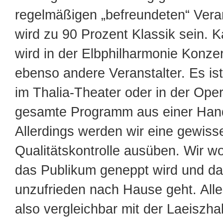
regelmäßigen „befreundeten“ Veran
wird zu 90 Prozent Klassik sein. 
wird in der Elbphilharmonie Konze
ebenso andere Veranstalter. Es ist
im Thalia-Theater oder in der Ope
gesamte Programm aus einer Han
Allerdings werden wir eine gewiss
Qualitätskontrolle ausüben. Wir wo
das Publikum geneppt wird und da
unzufrieden nach Hause geht. Alles
also vergleichbar mit der Laeiszha