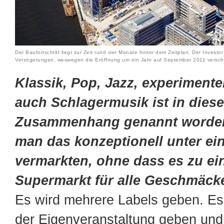
Der Baufortschritt liegt zur Zeit rund vier Monate hinter dem Zeitplan. Der Investo
Verzögerungen, weswegen die Eröffnung um ein Jahr auf September 2011 versch
Klassik, Pop, Jazz, experimente
auch Schlagermusik ist in dies
Zusammenhang genannt worden
man das konzeptionell unter ei
vermarkten, ohne dass es zu ein
Supermarkt für alle Geschmäck
Es wird mehrere Labels geben. Es
der Eigenveranstaltung geben und