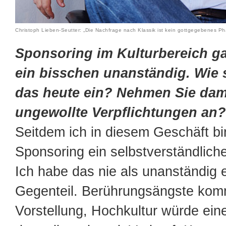
Christoph Lieben-Seutter: „Die Nachfrage nach Klassik ist kein gottgegebenes P
Sponsoring im Kulturbereich gal
ein bisschen unanständig. Wie 
das heute ein? Nehmen Sie dam
ungewollte Verpflichtungen an?
Seitdem ich in diesem Geschäft bin
Sponsoring ein selbstverständliche
Ich habe das nie als unanständig
Gegenteil. Berührungsängste kom
Vorstellung, Hochkultur würde ein