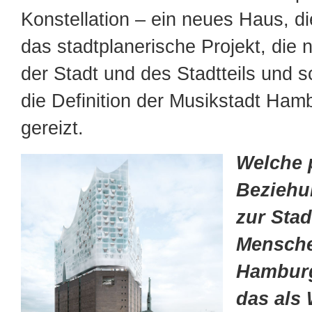
Konstellation – ein neues Haus, di
das stadtplanerische Projekt, die 
der Stadt und des Stadtteils und s
die Definition der Musikstadt Ham
gereizt.
Welche 
Beziehu
zur Sta
Mensche
Hambur
das als