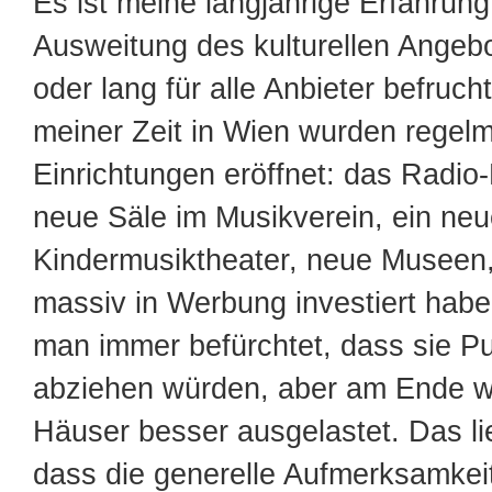
Es ist meine langjährige Erfahrung
Ausweitung des kulturellen Angeb
oder lang für alle Anbieter befrucht
meiner Zeit in Wien wurden regel
Einrichtungen eröffnet: das Radio-
neue Säle im Musikverein, ein ne
Kindermusiktheater, neue Museen,
massiv in Werbung investiert habe
man immer befürchtet, dass sie P
abziehen würden, aber am Ende w
Häuser besser ausgelastet. Das li
dass die generelle Aufmerksamkeit 