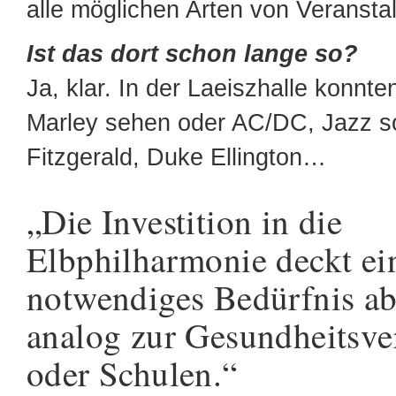
alle möglichen Arten von Veransta
Ist das dort schon lange so?
Ja, klar. In der Laeiszhalle konnt
Marley sehen oder AC/DC, Jazz so
Fitzgerald, Duke Ellington…
„Die Investition in die
Elbphilharmonie deckt ei
notwendiges Bedürfnis ab
analog zur Gesundheitsv
oder Schulen.“