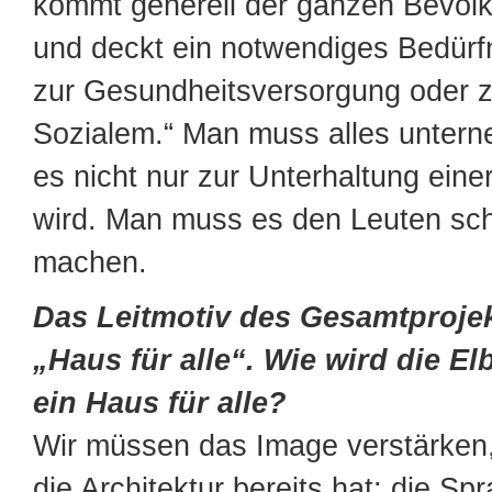
kommt generell der ganzen Bevöl
und deckt ein notwendiges Bedürfn
zur Gesundheitsversorgung oder 
Sozialem.“ Man muss alles untern
es nicht nur zur Unterhaltung eine
wird. Man muss es den Leuten sc
machen.
Das Leitmotiv des Gesamtprojek
„Haus für alle“. Wie wird die E
ein Haus für alle?
Wir müssen das Image verstärken,
die Architektur bereits hat: die Sp