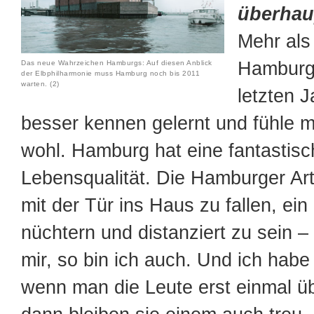
überhau
Mehr als
Hamburg
Das neue Wahrzeichen Hamburgs: Auf diesen Anblick
der Elbphilharmonie muss Hamburg noch bis 2011
warten. (2)
letzten 
besser kennen gelernt und fühle m
wohl. Hamburg hat eine fantastisc
Lebensqualität. Die Hamburger Art,
mit der Tür ins Haus zu fallen, ein
nüchtern und distanziert zu sein –
mir, so bin ich auch. Und ich habe
wenn man die Leute erst einmal üb