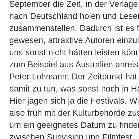
September die Zeit, in der Verlage
nach Deutschland holen und Lese
zusammenstellen. Dadurch ist es f
gewesen, attraktive Autoren einzul
uns sonst nicht hätten leisten könn
zum Beispiel aus Australien anrei
Peter Lohmann: Der Zeitpunkt hat
damit zu tun, was sonst noch in Ha
Hier jagen sich ja die Festivals. 
also früh mit der Kulturbehörde 
um ein geeignetes Datum zu finde
zwischen Subvision und Filmfest.