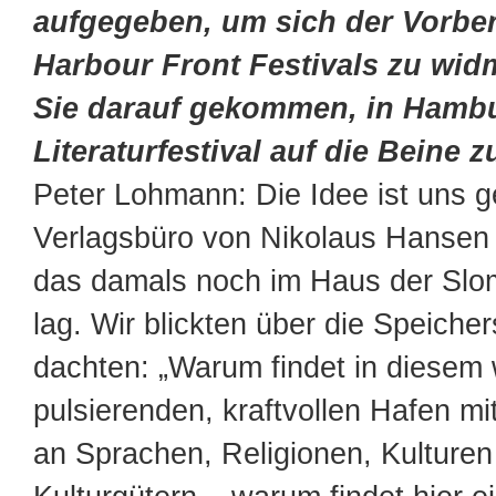
aufgegeben, um sich der Vorbe
Harbour Front Festivals zu wid
Sie darauf gekommen, in Hambu
Literaturfestival auf die Beine z
Peter Lohmann: Die Idee ist uns 
Verlagsbüro von Nikolaus Hanse
das damals noch im Haus der Slo
lag. Wir blickten über die Speiche
dachten: „Warum findet in diesem
pulsierenden, kraftvollen Hafen mit
an Sprachen, Religionen, Kulturen