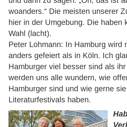
und dann zu sagen: „Oh, das ist ab
woanders.“ Die meisten unserer Z
hier in der Umgebung. Die haben 
Wahl (lacht).
Peter Lohmann: In Hamburg wird n
anders gefeiert als in Köln. Ich gl
Hamburger viel besser sind als ihr
werden uns alle wundern, wie offe
Hamburger sind und wie gerne sie
Literaturfestivals haben.
Hab
Ver