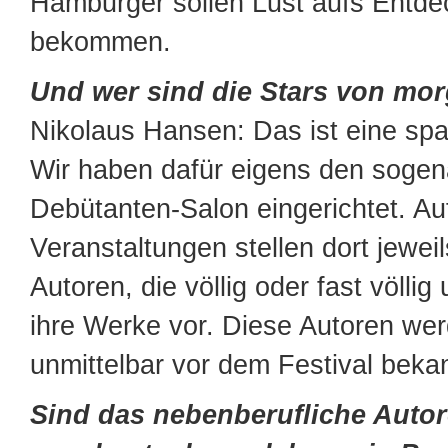
Hamburger sollen Lust aufs Entd
bekommen.
Und wer sind die Stars von mo
Nikolaus Hansen: Das ist eine s
Wir haben dafür eigens den soge
Debütanten-Salon eingerichtet. Au
Veranstaltungen stellen dort jeweils
Autoren, die völlig oder fast völlig
ihre Werke vor. Diese Autoren wer
unmittelbar vor dem Festival beka
Sind das nebenberufliche Auto