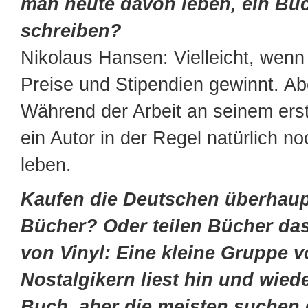
man heute davon leben, ein Bu
schreiben?
Nikolaus Hansen: Vielleicht, we
Preise und Stipendien gewinnt. Ab
Während der Arbeit an seinem er
ein Autor in der Regel natürlich n
leben.
Kaufen die Deutschen überhau
Bücher? Oder teilen Bücher das
von Vinyl: Eine kleine Gruppe 
Nostalgikern liest hin und wied
Buch, aber die meisten suchen 