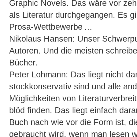
Graphic Novels. Das wäre vor zeh
als Literatur durchgegangen. Es g
Prosa-Wettbewerbe …
Nikolaus Hansen: Unser Schwerpun
Autoren. Und die meisten schreib
Bücher.
Peter Lohmann: Das liegt nicht da
stockkonservativ sind und alle an
Möglichkeiten von Literaturverbrei
blöd finden. Das liegt einfach dar
Buch nach wie vor die Form ist, d
gebraucht wird, wenn man lesen wi