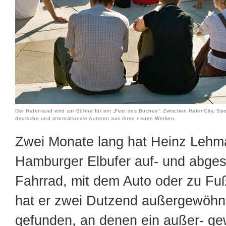
Der Hafenrand wird zur Bühne für ein „Fest des Buches“: Zwischen HafenCity, S
deutsche und internationale Autoren aus ihren neuen Werken.
Zwei Monate lang hat Heinz Lehm
Hamburger Elbufer auf- und abges
Fahrrad, mit dem Auto oder zu Fuß
hat er zwei Dutzend außergewöhnl
gefunden, an denen ein außer- ge