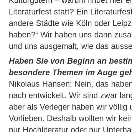
Kulturgütern – warum findet hier ei
Literaturfest statt? Ein Literaturfes
andere Städte wie Köln oder Leipz
haben?“ Wir haben uns dann zus
und uns ausgemalt, wie das auss
Haben Sie von Beginn an besti
besondere Themen im Auge ge
Nikolaus Hansen: Nein, das haben
nach entwickelt. Wir sind zwar lan
aber als Verleger haben wir völlig 
Vorlieben. Deshalb wollten wir kei
nur Hochliteratur oder nur Unterhal