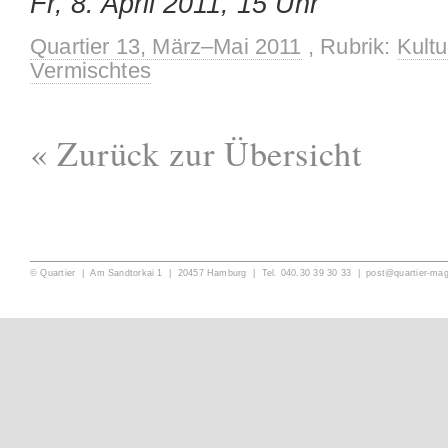
Fr, 8. April 2011, 15 Uhr
Quartier 13, März–Mai 2011
, Rubrik:
Kultu
Vermischtes
« Zurück zur Übersicht
© Quartier | Am Sandtorkai 1 | 20457 Hamburg | Tel. 040.30 39 30 33 |
post@quartier-ma