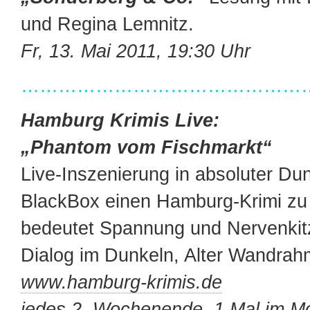
und Regina Lemnitz.
Fr, 13. Mai 2011, 19:30 Uhr
…………………………………………
Hamburg Krimis Live:
„Phantom vom Fischmarkt“
Live-Inszenierung in absoluter Dun
BlackBox einen Hamburg-Krimi zu 
bedeutet Spannung und Nervenkitz
Dialog im Dunkeln, Alter Wandrah
www.hamburg-krimis.de
jedes 2. Wochenende, 1 Mal im M