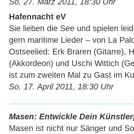
So, 27. März 2011, 18:30 Uhr
Hafennacht eV
Sie lieben die See und spielen leid
gern maritime Lieder – von La Pa
Ostseelied: Erk Braren (Gitarre), 
(Akkordeon) und Uschi Wittich (Ge
ist zum zweiten Mal zu Gast im Ku
So, 17. April 2011, 18:30 Uhr
…………………………………………
Masen: Entwickle Dein Künstlerp
Masen ist nicht nur Sänger und So