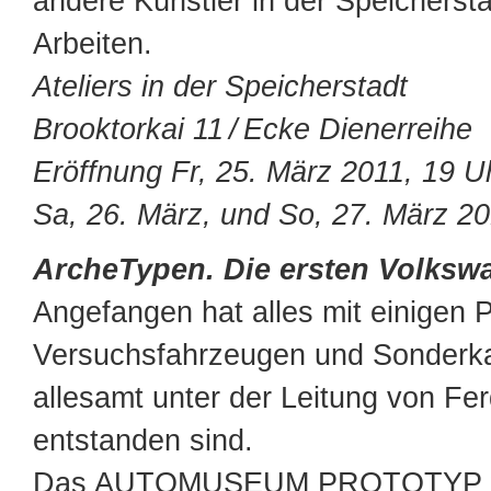
andere Künstler in der Speichersta
Arbeiten.
Ateliers in der Speicherstadt
Brooktorkai 11 / Ecke Dienerreihe
Eröffnung Fr, 25. März 2011, 19 U
Sa, 26. März, und So, 27. März 2
ArcheTypen. Die ersten Volksw
Angefangen hat alles mit einigen 
Versuchsfahrzeugen und Sonderka
allesamt unter der Leitung von Fe
entstanden sind.
Das AUTOMUSEUM PROTOTYP wi