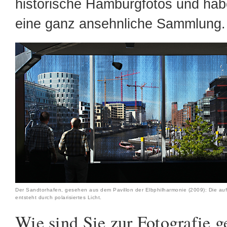
historische Hamburgfotos und hab
eine ganz ansehnliche Sammlung.
Der Sandtorhafen, gesehen aus dem Pavillon der Elbphilharmonie (2009): Die auff
entsteht durch polarisiertes Licht.
Wie sind Sie zur Fotografie