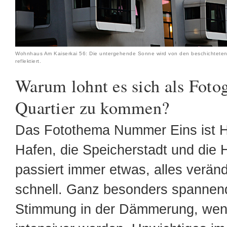
Wohnhaus Am Kaiserkai 56: Die untergehende Sonne wird von den beschichteten 
reflektiert.
Warum lohnt es sich als Fotogr
Quartier zu kommen?
Das Fotothema Nummer Eins ist 
Hafen, die Speicherstadt und die H
passiert immer etwas, alles veränd
schnell. Ganz besonders spannend 
Stimmung in der Dämmerung, wen