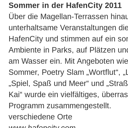
Sommer in der HafenCity 2011
Über die Magellan-Terrassen hina
unterhaltsame Veranstaltungen di
HafenCity und stimmen auf ein s
Ambiente in Parks, auf Plätzen 
am Wasser ein. Mit Angeboten wi
Sommer, Poetry Slam „Wortflut“, „L
„Spiel, Spaß und Meer“ und „Str
Kai“ wurde ein vielfältiges, überr
Programm zusammengestellt.
verschiedene Orte