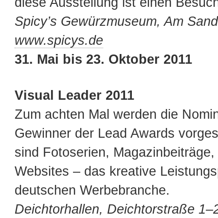
diese Ausstellung ist einen Besuch
Spicy’s Gewürzmuseum, Am Sandt
www.spicys.de
31. Mai bis 23. Oktober 2011
Visual Leader 2011
Zum achten Mal werden die Nomini
Gewinner der Lead Awards vorgest
sind Fotoserien, Magazinbeiträge
Websites – das kreative Leistungs
deutschen Werbebranche.
Deichtorhallen, Deichtorstraße 1–