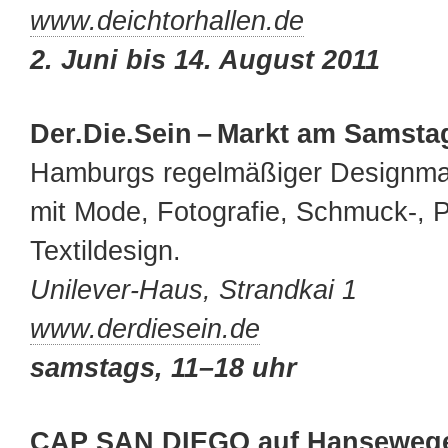
www.deichtorhallen.de
2. Juni bis 14. August 2011
Der.Die.Sein – Markt am Samsta
Hamburgs regelmäßiger Designmar
mit Mode, Fotografie, Schmuck-, 
Textildesign.
Unilever-Haus, Strandkai 1
www.derdiesein.de
samstags, 11–18 uhr
CAP SAN DIEGO auf Hanseweg