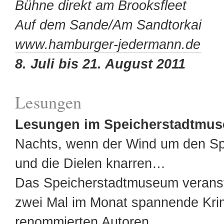
Bühne direkt am Brooksfleet
Auf dem Sande/Am Sandtorkai
www.hamburger-jedermann.de
8. Juli bis 21. August 2011
Lesungen
Lesungen im Speicherstadtmu
Nachts, wenn der Wind um den Sp
und die Dielen knarren…
Das Speicherstadtmuseum veransta
zwei Mal im Monat spannende Kri
renommierten Autoren.