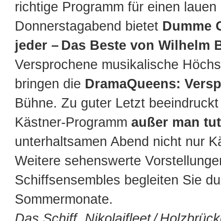
richtige Programm für einen lauen
Donnerstagabend bietet
Dumme G
jeder – Das Beste von Wilhelm 
Versprochene musikalische Höchst
bringen die
DramaQueens: Versp
Bühne. Zu guter Letzt beeindruckt
Kästner-Programm
außer man tu
unterhaltsamen Abend nicht nur K
Weitere sehenswerte Vorstellunge
Schiffsensembles begleiten Sie du
Sommermonate.
Das Schiff, Nikolaifleet / Holzbrüc