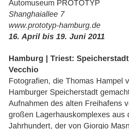
Automuseum PROTOTYP
Shanghaiallee 7
www.prototyp-hamburg.de
16. April bis 19. Juni 2011
Hamburg | Triest: Speicherstad
Vecchio
Fotografien, die Thomas Hampel v
Hamburger Speicherstadt gemacht h
Aufnahmen des alten Freihafens vo
großen Lagerhauskomplexes aus 
Jahrhundert, der von Giorgio Mas