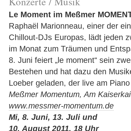
Konzerte / Musik
Le Moment im Meßmer MOMEN
Raphaël Marionneau, einer der ein
Chillout-DJs Europas, lädt jeden 
im Monat zum Träumen und Entsp
8. Juni feiert „le moment“ sein zwe
Bestehen und hat dazu den Musik
Loeber geladen, der live am Piano 
Meßmer Momentum, Am Kaiserkai
www.messmer-momentum.de
Mi, 8. Juni, 13. Juli und
10. August 2011, 18 Uhr