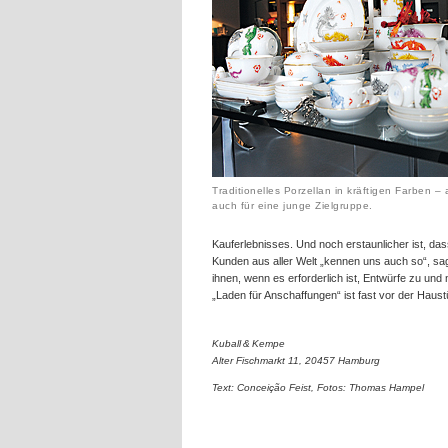
Traditionelles Porzellan in kräftigen Farben – a
auch für eine junge Zielgruppe.
Kauferlebnisses. Und noch erstaunlicher ist, das
Kunden aus aller Welt „kennen uns auch so“, sa
ihnen, wenn es erforderlich ist, Entwürfe zu und
„Laden für Anschaffungen“ ist fast vor der Haust
Kuball & Kempe
Alter Fischmarkt 11, 20457 Hamburg
Text: Conceição Feist, Fotos: Thomas Hampel