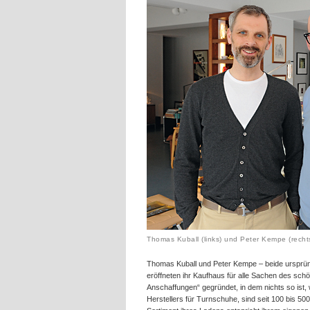
Thomas Kuball (links) und Peter Kempe (recht
Thomas Kuball und Peter Kempe – beide ursprüng
eröffneten ihr Kaufhaus für alle Sachen des sc
Anschaffungen“ gegründet, in dem nichts so ist, 
Herstellers für Turnschuhe, sind seit 100 bis 