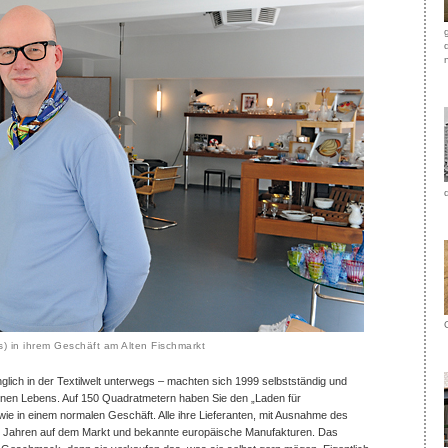
s) in ihrem Geschäft am Alten Fischmarkt
lich in der Textilwelt unterwegs – machten sich 1999 selbstständig und
hönen Lebens. Auf 150 Quadratmetern haben Sie den „Laden für
wie in einem normalen Geschäft. Alle ihre Lieferanten, mit Ausnahme des
500 Jahren auf dem Markt und bekannte europäische Manufakturen. Das