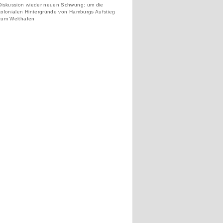
Diskussion wieder neuen Schwung: um die
kolonialen Hintergründe von Hamburgs Aufstieg
zum Welthafen