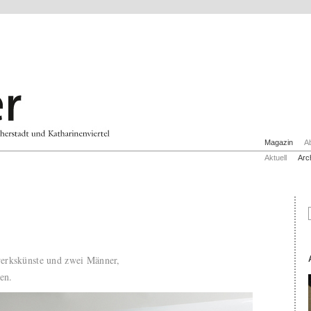
Magazin
A
Aktuell
Arc
erkskünste und zwei Männer,
en.