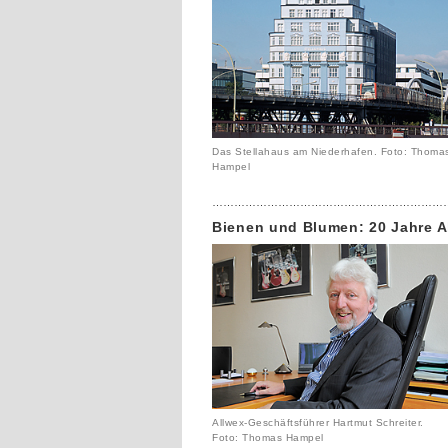
Das Stellahaus am Niederhafen. Foto: Thoma
Hampel
………………………………………………………
Bienen und Blumen: 20 Jahre A
Allwex-Geschäftsführer Hartmut Schreiter.
Foto: Thomas Hampel