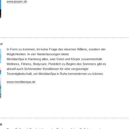
www.jasper.de
……………………………………………………………………………………………………………
er
In Form zu kommen, ist keine Frage des eisernen Willens, sondern der
Möglichkeiten. In vier Niederlassungen bietet
MeridianSpa in Hamburg alles, was Geist und Körper zusammenhält:
Wellness, Fitness, Bodycare. Pünktlich zu Beginn des Sommers gibt es
aktuell auch Schönwetter-Konditionen für eine vergünstigte
Testmitgliedschaft, um MeridianSpa in Ruhe kennenlernen zu können.
www.meridianspa.de
……………………………………………………………………………………………………………
en