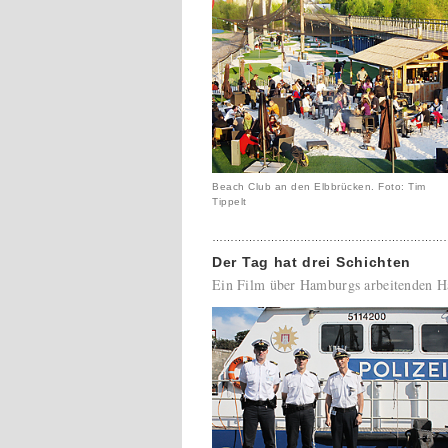
Beach Club an den Elbbrücken. Foto: Tim
Tippelt
………………………………………………………
Der Tag hat drei Schichten
Ein Film über Hamburgs arbeitenden H