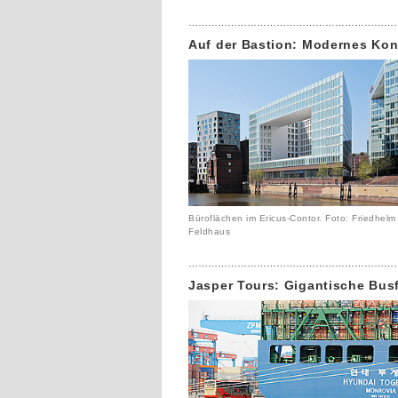
………………………………………………………
Auf der Bastion: Modernes Ko
Büroflächen im Ericus-Contor. Foto: Friedhelm
Feldhaus
………………………………………………………
Jasper Tours: Gigantische Bus