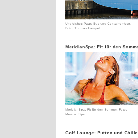
Ungleiches Paar: Bus und Containerriese.
Foto: Thomas Hampel
………………………………………………………
MeridianSpa: Fit für den Somm
MeridianSpa: Fit für den Sommer. Foto:
MeridianSpa
………………………………………………………
Golf Lounge: Putten und Chill