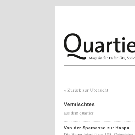
« Zurück zur Übersicht
Vermischtes
aus dem quartier
………………………………………………………
Von der Sparcasse zur Haspa
Die Haspa feiert ihren 185. Geburtstag.