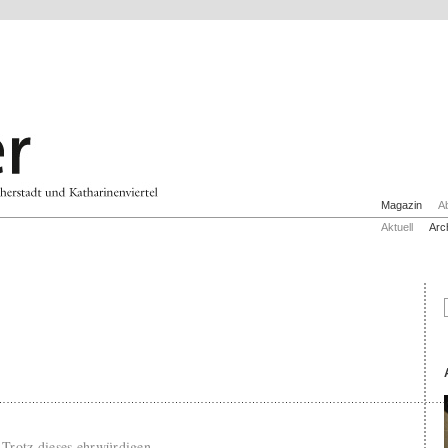
Magazin
A
Aktuell
Arc
……………………………………………………………………………………………………………
 Trotz dieses ehrwürdigen