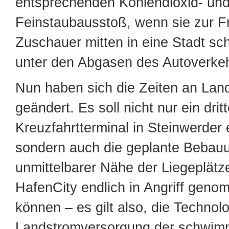
entsprechenden Kohlendioxid- un
Feinstaubausstoß, wenn sie zur F
Zuschauer mitten in eine Stadt sch
unter den Abgasen des Autoverkehr
Nun haben sich die Zeiten an Land
geändert. Es soll nicht nur ein drit
Kreuzfahrtterminal in Steinwerder 
sondern auch die geplante Bebauu
unmittelbarer Nähe der Liegeplätze
HafenCity endlich in Angriff gen
können – es gilt also, die Technolo
Landstromversorgung der schwi