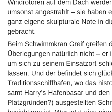
Windrotoren auf dem Dach werden
umsonst angestrahlt – sie haben e
ganz eigene skulpturale Note in d
gebracht.
Beim Schwimmkran Greif greifen 
Überlegungen natürlich nicht – er i
um sich zu seinem Einsatzort sch
lassen. Und der befindet sich glüc
Traditionsschiffhafen, wo das hist
samt Harry’s Hafenbasar und den 
Platzgründen?) ausgestellten Sch