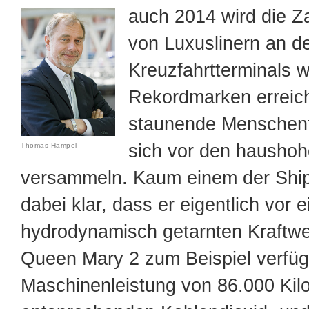
auch 2014 wird die Za
von Luxuslinern an 
Kreuzfahrtterminals 
Rekordmarken erreic
staunende Menschen
sich vor den hausho
Thomas Hampel
versammeln. Kaum einem der Ships
dabei klar, dass er eigentlich vor 
hydrodynamisch getarnten Kraftwer
Queen Mary 2 zum Beispiel verfüg
Maschinenleistung von 86.000 Kil