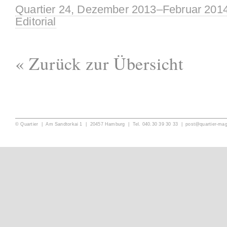
Quartier 24, Dezember 2013–Februar 201
Editorial
« Zurück zur Übersicht
© Quartier | Am Sandtorkai 1 | 20457 Hamburg | Tel. 040.30 39 30 33 |
post@quartier-ma