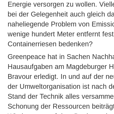
Energie versorgen zu wollen. Vielle
bei der Gelegenheit auch gleich d
naheliegende Problem von Emissi
wenige hundert Meter entfernt fe
Containerriesen bedenken?
Greenpeace hat in Sachen Nachhal
Hausaufgaben am Magdeburger Haf
Bravour erledigt. In und auf der n
der Umweltorganisation ist nach d
Stand der Technik alles versammel
Schonung der Ressourcen beiträgt