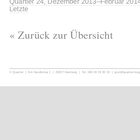
Quartier 24, Dezember 2013–Februar 201
Letzte
« Zurück zur Übersicht
© Quartier | Am Sandtorkai 1 | 20457 Hamburg | Tel. 040.30 39 30 33 |
post@quartier-ma