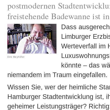
postmodernen Stadtentwicklu
freistehende Badewanne ist i
Dass ausgerech
Limburger Erzbi
Werteverfall im
Luxuswohnungs
Dirk Meyhöfer
könnte – das wä
niemandem im Traum eingefallen.
Wissen Sie, wer der heimliche Sta
Hamburger Stadtentwicklung ist, i
geheimer Leistungsträger? Richtig: