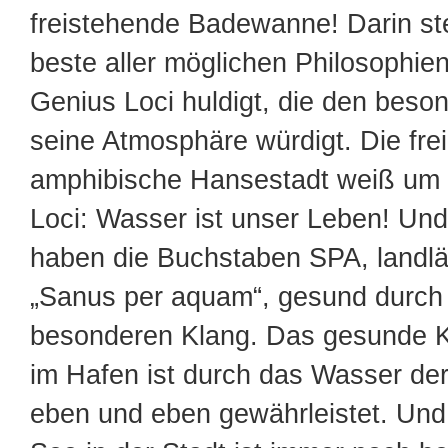
freistehende Badewanne! Darin ste
beste aller möglichen Philosophien
Genius Loci huldigt, die den beso
seine Atmosphäre würdigt. Die fre
amphibische Hansestadt weiß um 
Loci: Wasser ist unser Leben! Un
haben die Buchstaben SPA, landläu
„Sanus per aquam“, gesund durch
besonderen Klang. Das gesunde K
im Hafen ist durch das Wasser de
eben und eben gewährleistet. Und: