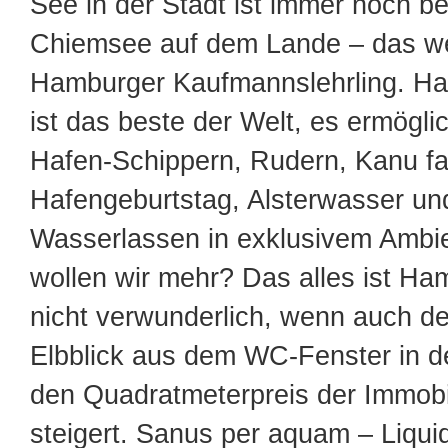
See in der Stadt ist immer noch be
Chiemsee auf dem Lande – das we
Hamburger Kaufmannslehrling. H
ist das beste der Welt, es ermögli
Hafen-Schippern, Rudern, Kanu fa
Hafengeburtstag, Alsterwasser und
Wasserlassen in exklusivem Ambi
wollen wir mehr? Das alles ist Ham
nicht verwunderlich, wenn auch de
Elbblick aus dem WC-Fenster in d
den Quadratmeterpreis der Immobil
steigert. Sanus per aquam – Liquid