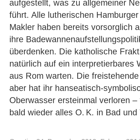
aufgestellt, was zu allgemeiner 
führt. Alle lutherischen Hamburger
Makler haben bereits vorsorglich 
ihre Badewannenaufstellungspolitik
überdenken. Die katholische Frak
natürlich auf ein interpretierbare
aus Rom warten. Die freistehend
aber hat ihr hanseatisch-symbolis
Oberwasser ersteinmal verloren – vi
bald wieder alles O. K. in Bad un