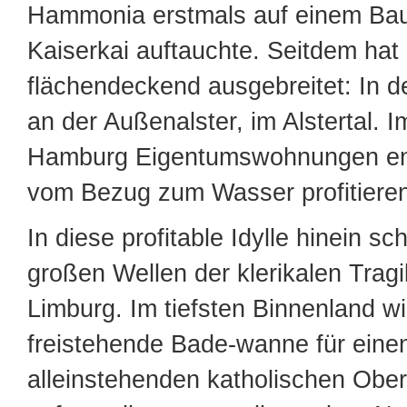
Hammonia erstmals auf einem Bau
Kaiserkai auftauchte. Seitdem hat
flächendeckend ausgebreitet: In d
an der Außenalster, im Alstertal. 
Hamburg Eigentumswohnungen ent
vom Bezug zum Wasser profitieren
In diese profitable Idylle hinein s
großen Wellen der klerikalen Trag
Limburg. Im tiefsten Binnenland wi
freistehende Bade-wanne für eine
alleinstehenden katholischen Ober