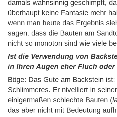
damals wahnsinnig geschimpft, d
überhaupt keine Fantasie mehr ha
wenn man heute das Ergebnis sie
sagen, dass die Bauten am Sandto
nicht so monoton sind wie viele be
Ist die Verwendung von Backst
in Ihren Augen eher Fluch oder
Böge: Das Gute am Backstein ist: 
Schlimmeres. Er nivelliert in sei
einigermaßen schlechte Bauten (
l
das aber nicht mit Bedeutung aufhe