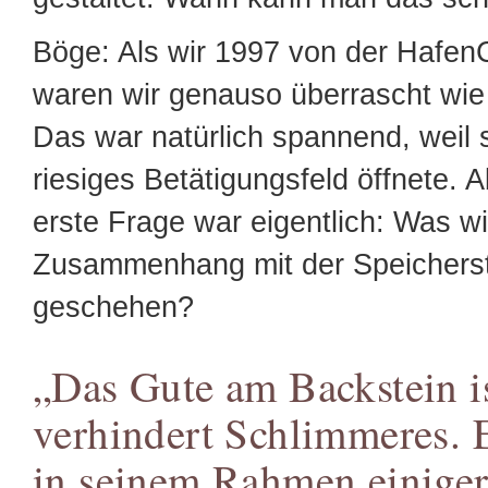
Böge: Als wir 1997 von der HafenC
waren wir genauso überrascht wie 
Das war natürlich spannend, weil s
riesiges Betätigungsfeld öffnete. A
erste Frage war eigentlich: Was w
Zusammenhang mit der Speichers
geschehen?
„Das Gute am Backstein is
verhindert Schlimmeres. E
in seinem Rahmen einige