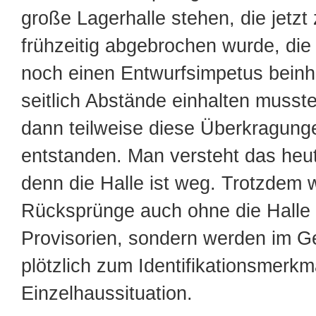
große Lagerhalle stehen, die jetz
frühzeitig abgebrochen wurde, die 
noch einen Entwurfsimpetus beinhal
seitlich Abstände einhalten musst
dann teilweise diese Überkragun
entstanden. Man versteht das heut
denn die Halle ist weg. Trotzdem 
Rücksprünge auch ohne die Halle 
Provisorien, sondern werden im G
plötzlich zum Identifikationsmerkma
Einzelhaussituation.