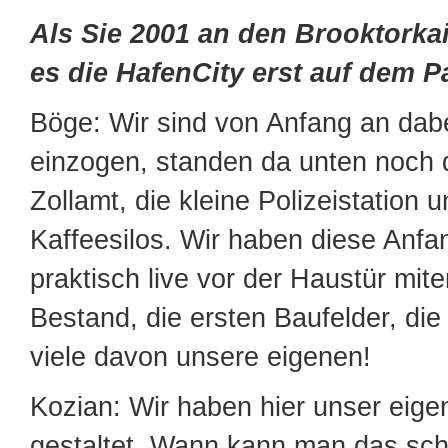
Als Sie 2001 an den Brooktorka
es die HafenCity erst auf dem P
Böge: Wir sind von Anfang an dabei
einzogen, standen da unten noch 
Zollamt, die kleine Polizeistation u
Kaffeesilos. Wir haben diese Anfa
praktisch live vor der Haustür mite
Bestand, die ersten Baufelder, die
viele davon unsere eigenen!
Kozian: Wir haben hier unser eig
gestaltet. Wann kann man das sc