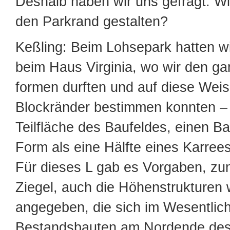
Deshalb haben wir uns gefragt: W
den Parkrand gestalten?
Keßling: Beim Lohsepark hatten wi
beim Haus Virginia, wo wir den g
formen durften und auf diese Weis
Blockränder bestimmen konnten – 
Teilfläche des Baufeldes, einen Ba
Form als eine Hälfte eines Karrees
Für dieses L gab es Vorgaben, zum
Ziegel, auch die Höhenstrukturen 
angegeben, die sich im Wesentlic
Bestandsbauten am Nordende des