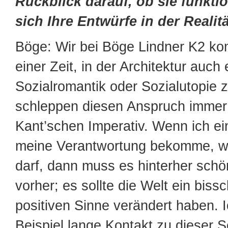
Rückblick darauf, ob sie funkti
sich Ihre Entwürfe in der Reali
Böge: Wir bei Böge Lindner K2 ko
einer Zeit, in der Architektur auch
Sozialromantik oder Sozialutopie z
schleppen diesen Anspruch immer 
Kant’schen Imperativ. Wenn ich ei
meine Verantwortung bekomme, w
darf, dann muss es hinterher schö
vorher; es sollte die Welt ein biss
positiven Sinne verändert haben.
Beispiel lange Kontakt zu dieser S