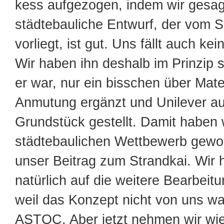
kess aufgezogen, indem wir gesag
städtebauliche Entwurf, der vom S
vorliegt, ist gut. Uns fällt auch kei
Wir haben ihn deshalb im Prinzip 
er war, nur ein bisschen über Mater
Anmutung ergänzt und Unilever au
Grundstück gestellt. Damit haben 
städtebaulichen Wettbewerb gew
unser Beitrag zum Strandkai. Wir
natürlich auf die weitere Bearbeitu
weil das Konzept nicht von uns wa
ASTOC. Aber jetzt nehmen wir wi