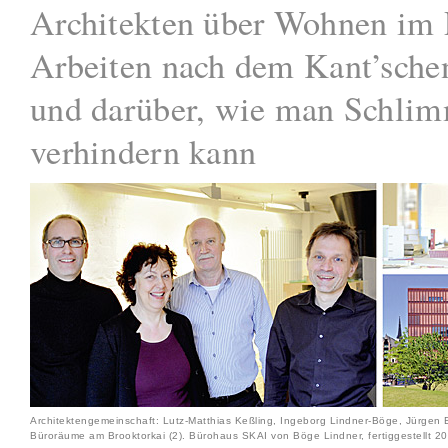
Architekten über Wohnen im 
Arbeiten nach dem Kant’sche
und darüber, wie man Schlim
verhindern kann
Architektengemeinschaft: Lutz-Matthias Keßling, Ingeborg Lindner-Böge, Jürgen 
Büroräume am Brooktorkai (2). Bürohaus SKAI von Böge Lindner, fertiggestellt 20