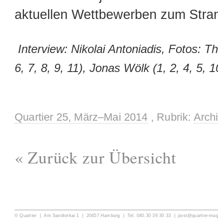
aktuellen Wettbewerben zum Strand
Interview: Nikolai Antoniadis, Fotos: 
6, 7, 8, 9, 11), Jonas Wölk (1, 2, 4, 5, 
Quartier 25, März–Mai 2014
, Rubrik:
Archi
« Zurück zur Übersicht
© Quartier | Am Sandtorkai 1 | 20457 Hamburg | Tel. 040.30 39 30 33 |
post@quartier-ma