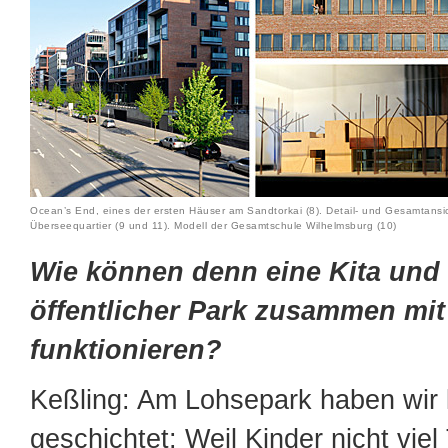
Ocean’s End, eines der ersten Häuser am Sandtorkai (8). Detail- und Gesamtansi
Überseequartier (9 und 11). Modell der Gesamtschule Wilhelmsburg (10)
Wie können denn eine Kita und 
öffentlicher Park zusammen m
funktionieren?
Keßling: Am Lohsepark haben wir k
geschichtet: Weil Kinder nicht vie