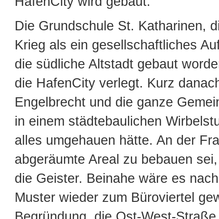
HafenCity wird gebaut.
Die Grundschule St. Katharinen, 
Krieg als ein gesellschaftliches Au
die südliche Altstadt gebaut worde
die HafenCity verlegt. Kurz danac
Engelbrecht und die ganze Gemei
in einem städtebaulichen Wirbelstu
alles umgehauen hätte. An der Fr
abgeräumte Areal zu bebauen sei,
die Geister. Beinahe wäre es nac
Muster wieder zum Büroviertel ge
Begründung, die Ost-West-Straße s