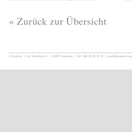
« Zurück zur Übersicht
© Quartier | Am Sandtorkai 1 | 20457 Hamburg | Tel. 040.30 39 30 33 |
post@quartier-ma