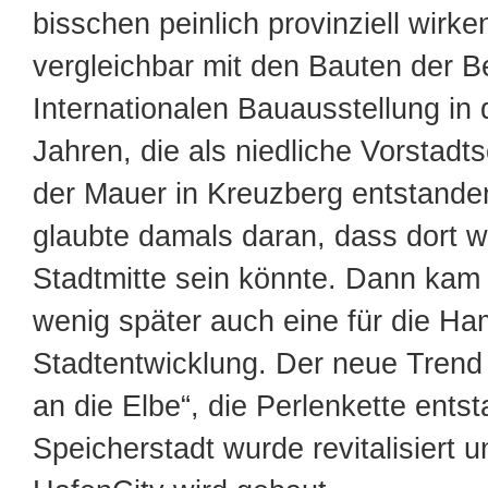
bisschen peinlich provinziell wirken
vergleichbar mit den Bauten der Be
Internationalen Bauausstellung in
Jahren, die als niedliche Vorstadt
der Mauer in Kreuzberg entstande
glaubte damals daran, dass dort wi
Stadtmitte sein könnte. Dann ka
wenig später auch eine für die H
Stadtentwicklung. Der neue Trend
an die Elbe“, die Perlenkette entst
Speicherstadt wurde revitalisiert u