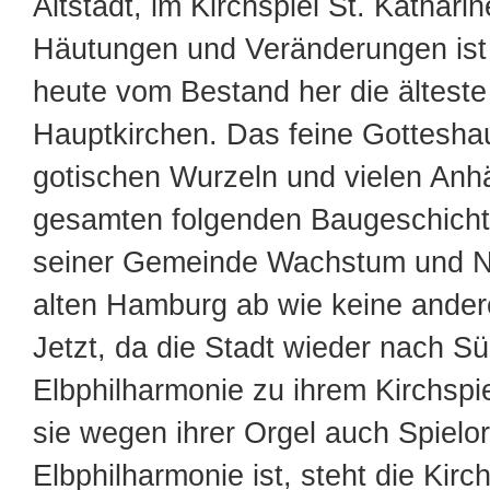
Altstadt, im Kirchspiel St. Katharin
Häutungen und Veränderungen ist 
heute vom Bestand her die älteste 
Hauptkirchen. Das feine Gottesha
gotischen Wurzeln und vielen Anh
gesamten folgenden Baugeschichte
seiner Gemeinde Wachstum und N
alten Hamburg ab wie keine ander
Jetzt, da die Stadt wieder nach S
Elbphilharmonie zu ihrem Kirchspi
sie wegen ihrer Orgel auch Spielor
Elbphilharmonie ist, steht die Kirc