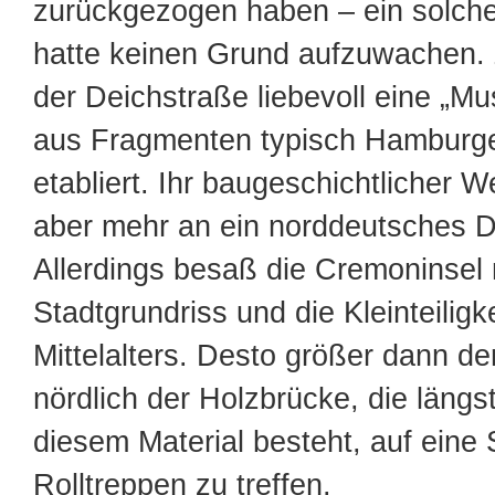
zurückgezogen haben – ein solch
hatte keinen Grund aufzuwachen.
der Deichstraße liebevoll eine „M
aus Fragmenten typisch Hamburge
etabliert. Ihr baugeschichtlicher W
aber mehr an ein norddeutsches D
Allerdings besaß die Cremoninsel
Stadtgrundriss und die Kleinteiligk
Mittelalters. Desto größer dann d
nördlich der Holzbrücke, die längs
diesem Material besteht, auf eine 
Rolltreppen zu treffen.