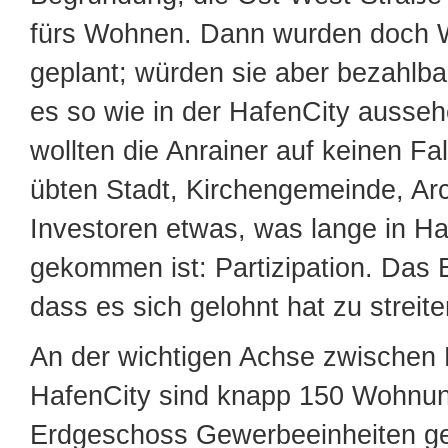
fürs Wohnen. Dann wurden doch
geplant; würden sie aber bezahlb
es so wie in der HafenCity ausse
wollten die Anrainer auf keinen Fal
übten Stadt, Kirchengemeinde, Ar
Investoren etwas, was lange in H
gekommen ist: Partizipation. Das E
dass es sich gelohnt hat zu streite
An der wichtigen Achse zwischen
HafenCity sind knapp 150 Wohnu
Erdgeschoss Gewerbeeinheiten g