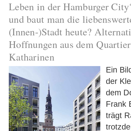
Leben in der Hamburger City
und baut man die liebenswert
(Innen-)Stadt heute? Alternat
Hoffnungen aus dem Quartier
Katharinen
Ein Bil
der Kle
dem Do
Frank 
trägt R
trotzd