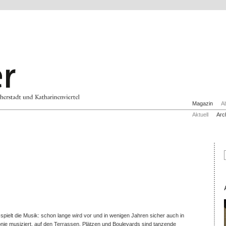
Magazin
A
Aktuell
Arc
 spielt die Musik: schon lange wird vor und in wenigen Jahren sicher auch in
nie musiziert, auf den Terrassen, Plätzen und Boulevards sind tanzende