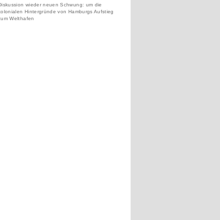
Diskussion wieder neuen Schwung: um die
kolonialen Hintergründe von Hamburgs Aufstieg
zum Welthafen