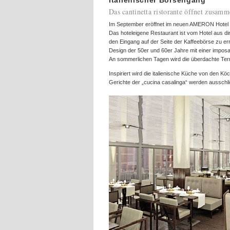
Italienischer Börsengang
Das cantinetta ristorante öffnet zusa
Im September eröffnet im neuen AMERON Hotel Spe
Das hoteleigene Restaurant ist vom Hotel aus di
den Eingang auf der Seite der Kaffeebörse zu er
Design der 50er und 60er Jahre mit einer impos
An sommerlichen Tagen wird die überdachte Terr
Inspiriert wird die italienische Küche von den Kö
Gerichte der „cucina casalinga“ werden ausschlie