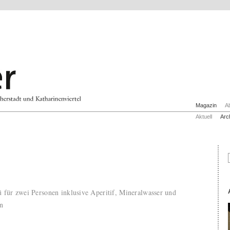
Magazin
A
Aktuell
Arc
 für zwei Personen inklusive Aperitif, Mineralwasser und
n