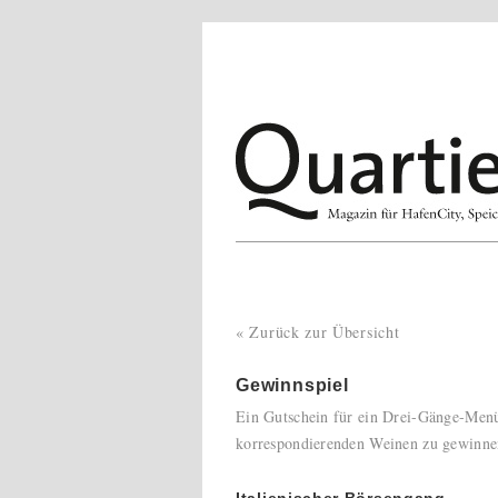
« Zurück zur Übersicht
Gewinnspiel
Ein Gutschein für ein Drei-Gänge-Menü
korrespondierenden Weinen zu gewinne