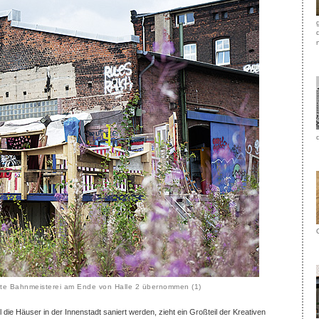
alte Bahnmeisterei am Ende von Halle 2 übernommen (1)
ie Häuser in der Innenstadt saniert werden, zieht ein Großteil der Kreativen