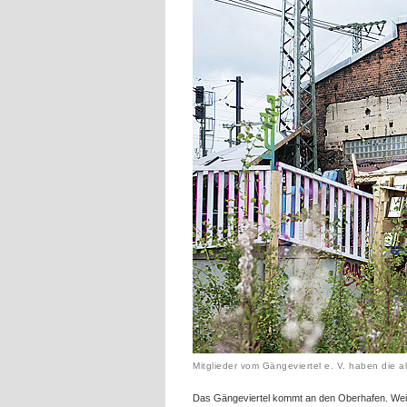
Mitglieder vom Gängeviertel e. V. haben die 
Das Gängeviertel kommt an den Oberhafen. Weil d