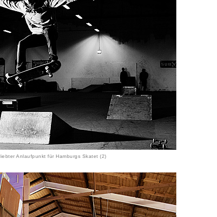
liebter Anlaufpunkt für Hamburgs Skatet (2)