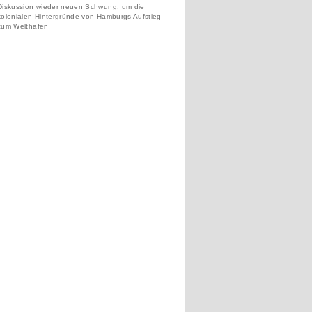
Diskussion wieder neuen Schwung: um die
kolonialen Hintergründe von Hamburgs Aufstieg
zum Welthafen