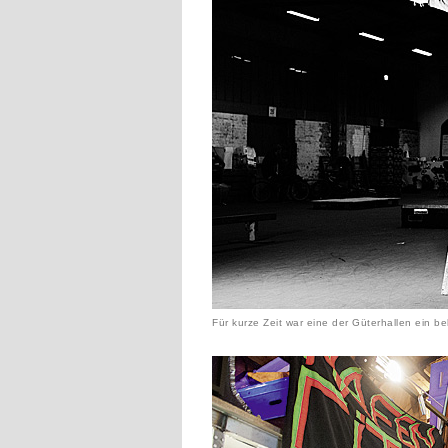
Für kurze Zeit war eine der Güterhallen ein be