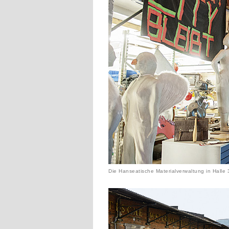
Die Hanseatische Materialverwaltung in Halle 3