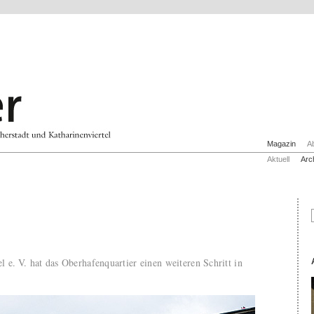
Magazin
A
Aktuell
Arc
 e. V. hat das Oberhafenquartier einen weiteren Schritt in