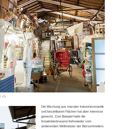
 (3)
Die Mischung aus maroder Industrieromantik
und bezahlbaren Flächen hat aber Interesse
geweckt. Zum Beispiel hatte die
Kreativbierbrauerei Kehrwieder vom
amtierenden Weltmeister der Biersommeliers