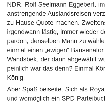
NDR, Rolf Seelmann-Eggebert, im 
anstrengende Auslandsreisen verz
zu Hause Quote machen. Zweitens
irgendwann lästig, immer wieder d
pardon, denselben Mann zu wähle
einmal einen „ewigen“ Bausenato
Wandsbek, der dann abgewählt wu
peinlich war das denn? Einmal Kö
König.
Aber Spaß beiseite. Sich als Royal
und womöglich ein SPD-Parteibuch