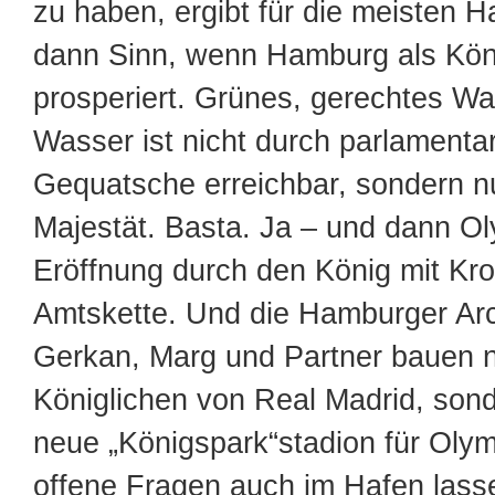
zu haben, ergibt für die meisten 
dann Sinn, wenn Hamburg als Kön
prosperiert. Grünes, gerechtes 
Wasser ist nicht durch parlamenta
Gequatsche erreichbar, sondern n
Majestät. Basta. Ja – und dann Ol
Eröffnung durch den König mit Kron
Amtskette. Und die Hamburger Arc
Gerkan, Marg und Partner bauen ni
Königlichen von Real Madrid, son
neue „Königspark“stadion für Olym
offene Fragen auch im Hafen lass