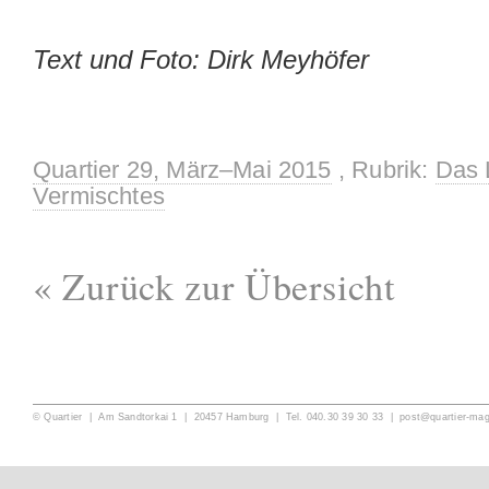
Text und Foto: Dirk Meyhöfer
Quartier 29, März–Mai 2015
, Rubrik:
Das 
Vermischtes
« Zurück zur Übersicht
© Quartier | Am Sandtorkai 1 | 20457 Hamburg | Tel. 040.30 39 30 33 |
post@quartier-ma