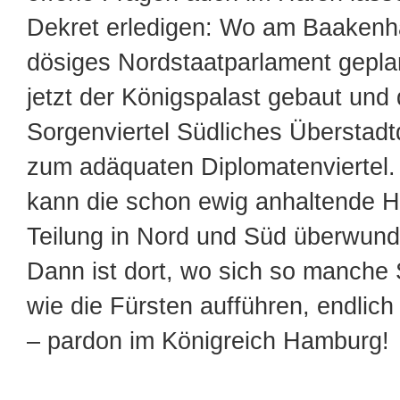
Dekret erledigen: Wo am Baakenh
dösiges Nordstaatparlament geplan
jetzt der Königspalast gebaut und
Sorgenviertel Südliches Überstadtq
zum adäquaten Diplomatenviertel.
kann die schon ewig anhaltende 
Teilung in Nord und Süd überwun
Dann ist dort, wo sich so manche 
wie die Fürsten aufführen, endlic
– pardon im Königreich Hamburg!