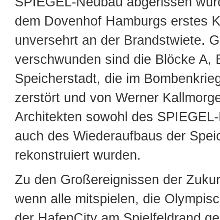
SPIEGEL-Neubau abgerissen wurd
dem Dovenhof Hamburgs erstes Ko
unversehrt an der Brandstwiete. 
verschwunden sind die Blöcke A, 
Speicherstadt, die im Bombenkrieg
zerstört und von Werner Kallmorg
Architekten sowohl des SPIEGEL
auch des Wiederaufbaus der Speic
rekonstruiert wurden.
Zu den Großereignissen der Zukun
wenn alle mitspielen, die Olympisc
der HafenCity am Spielfeldrand g