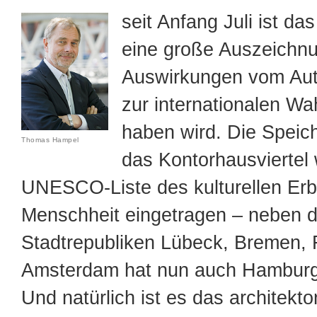
seit Anfang Juli ist da
eine große Auszeichnun
Auswirkungen vom Aut
zur internationalen W
haben wird. Die Speic
Thomas Hampel
das Kontorhausviertel 
UNESCO-Liste des kulturellen Erb
Menschheit eingetragen – neben d
Stadtrepubliken Lübeck, Bremen, 
Amsterdam hat nun auch Hamburg 
Und natürlich ist es das architekt