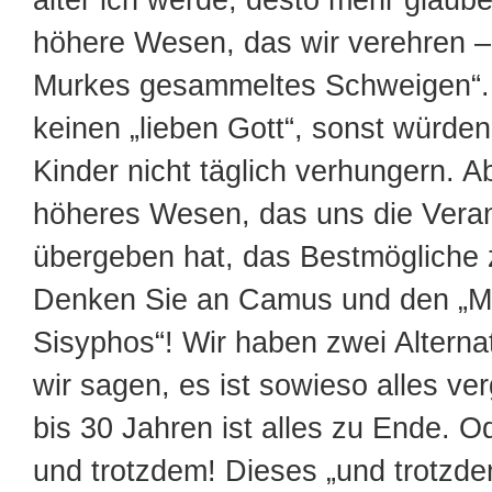
älter ich werde, desto mehr glaube
höhere Wesen, das wir verehren – 
Murkes gesammeltes Schweigen“. 
keinen „lieben Gott“, sonst würde
Kinder nicht täglich verhungern. Ab
höheres Wesen, das uns die Vera
übergeben hat, das Bestmögliche 
Denken Sie an Camus und den „M
Sisyphos“! Wir haben zwei Alterna
wir sagen, es ist sowieso alles ve
bis 30 Jahren ist alles zu Ende. O
und trotzdem! Dieses „und trotzde