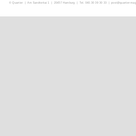
© Quartier | Am Sandtorkai 1 | 20457 Hamburg | Tel. 040.30 39 30 33 |
post@quartier-ma