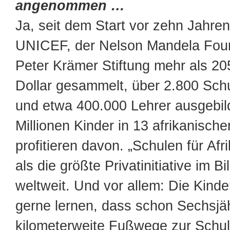
angenommen …
Ja, seit dem Start vor zehn Jahre
UNICEF, der Nelson Mandela Foun
Peter Krämer Stiftung mehr als 20
Dollar gesammelt, über 2.800 Schu
und etwa 400.000 Lehrer ausgebil
Millionen Kinder in 13 afrikanisch
profitieren davon. „Schulen für Afri
als die größte Privatinitiative im B
weltweit. Und vor allem: Die Kinde
gerne lernen, dass schon Sechsjä
kilometerweite Fußwege zur Schul