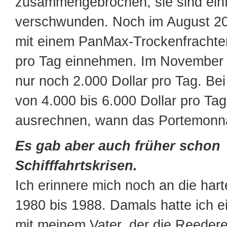
zusammengebrochen, sie sind ein
verschwunden. Noch im August 2
mit einem PanMax-Trockenfrachter
pro Tag einnehmen. Im November
nur noch 2.000 Dollar pro Tag. Be
von 4.000 bis 6.000 Dollar pro Ta
ausrechnen, wann das Portemonnai
Es gab aber auch früher schon
Schifffahrtskrisen.
Ich erinnere mich noch an die hart
1980 bis 1988. Damals hatte ich e
mit meinem Vater, der die Reederei