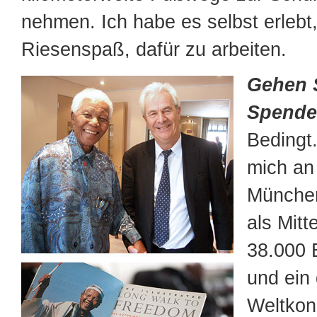
nehmen. Ich habe es selbst erlebt
Riesenspaß, dafür zu arbeiten.
Gehen 
Spende
Bedingt.
mich an 
München
als Mitt
38.000 
und ein 
Weltkon