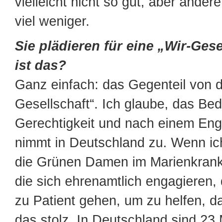
vielleicht nicht so gut, aber ande
viel weniger.
Sie plädieren für eine „Wir-Ges
ist das?
Ganz einfach: das Gegenteil von de
Gesellschaft“. Ich glaube, das Bed
Gerechtigkeit und nach einem En
nimmt in Deutschland zu. Wenn ic
die Grünen Damen im Marienkran
die sich ehrenamtlich engagieren, 
zu Patient gehen, um zu helfen, 
das stolz. In Deutschland sind 23 