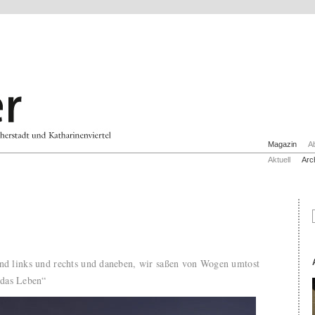
Magazin
A
Aktuell
Arc
und links und rechts und daneben, wir saßen von Wogen umtost
das Leben“