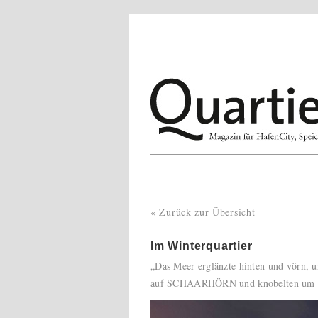
« Zurück zur Übersicht
Im Winterquartier
„Das Meer erglänzte hinten und vörn, 
auf SCHAARHÖRN und knobelten um 