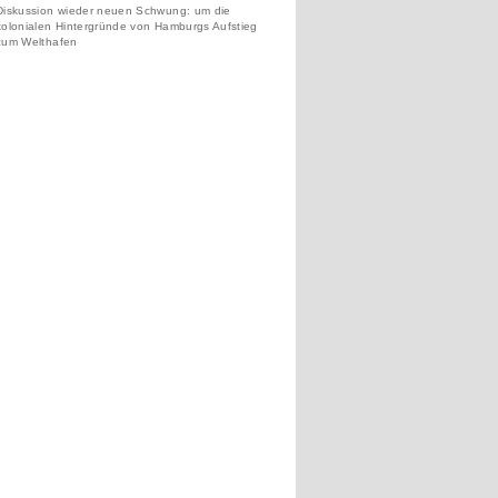
Diskussion wieder neuen Schwung: um die
kolonialen Hintergründe von Hamburgs Aufstieg
zum Welthafen