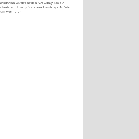
Diskussion wieder neuen Schwung: um die
kolonialen Hintergründe von Hamburgs Aufstieg
zum Welthafen