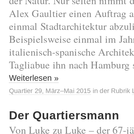
der Natur. Nur selten nimmt d
Alex Gaultier einen Auftrag 
einmal Stadtarchitektur abzul
Beispielsweise einmal im Jah
italienisch-spanische Archite
Tagliabue ihn nach Hamburg 
Weiterlesen »
Quartier 29, März–Mai 2015
in der Rubrik
Der Quartiersmann
Von Luke zu Luke – der 67-jä