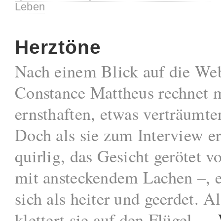
Leben
Herztöne
Nach einem Blick auf die Web
Constance Mattheus rechnet 
ernsthaften, etwas verträumte
Doch als sie zum Interview er
quirlig, das Gesicht gerötet 
mit ansteckendem Lachen –, e
sich als heiter und geerdet. Al
klettert sie auf den Flügel …