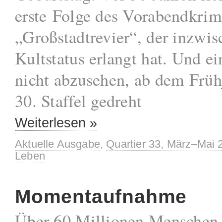
erste Folge des Vorabendkrim
„Großstadtrevier“, der inzwis
Kultstatus erlangt hat. Und ei
nicht abzusehen, ab dem Früh
30. Staffel gedreht
Weiterlesen »
Aktuelle Ausgabe
,
Quartier 33, März–Mai 
Leben
Momentaufnahme
Über 60 Millionen Menschen 