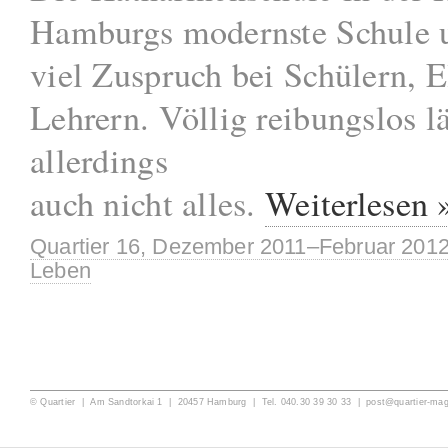
Hamburgs modernste Schule u
viel Zuspruch bei Schülern, E
Lehrern. Völlig reibungslos lä
allerdings
auch nicht alles.
Weiterlesen 
Quartier 16, Dezember 2011–Februar 201
Leben
© Quartier | Am Sandtorkai 1 | 20457 Hamburg | Tel. 040.30 39 30 33 |
post@quartier-ma