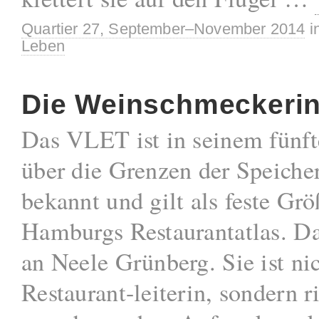
Quartier 27, September–November 2014
i
Leben
Die Weinschmeckeri
Das VLET ist in seinem fünft
über die Grenzen der Speicher
bekannt und gilt als feste Grö
Hamburgs Restaurantatlas. Da
an Neele Grünberg. Sie ist ni
Restaurant-leiterin, sondern ri