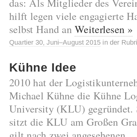
das: Als Mitglieder des Verei
hilft legen viele engagierte 
selbst Hand an
Weiterlesen »
Quartier 30, Juni–August 2015
in der Rubr
Kühne Idee
2010 hat der Logistikunterne
Michael Kühne die Kühne Log
University (KLU) gegründet. 
sitzt die KLU am Großen Gra
gilt nach zwei angesehenen