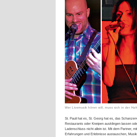
Wer Livemusik hören will, muss sich in der Ha
St. Pauli hat es, St. Georg hat es, das Schanzen
Restaurants oder Kneipen ausklingen lassen od
Ladenschluss nicht allein ist. Mit dem Partner,
Erfahrungen und Erlebnisse austauschen, Musik