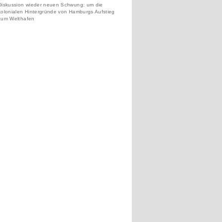
Diskussion wieder neuen Schwung: um die
kolonialen Hintergründe von Hamburgs Aufstieg
zum Welthafen