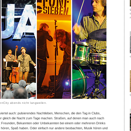
fenCity abends nicht langweilen.
viertel auch: pulsierendes Nachtleben, Menschen, die den Tag in Clubs,
er gleich die Nacht zum Tage machen. Straßen, auf denen man auch nach
 mit Freunden, Bekannten oder Unbekannten bei einem oder mehreren Drinks
 hören, Spaß haben. Oder einfach nur andere beobachten, Musik hören und