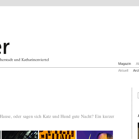
Magazin
A
Aktuell
Arc
u Hause, oder sagen sich Katz und Hund gute Nacht? Ein kurzer